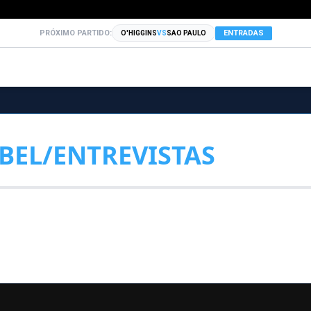
PRÓXIMO PARTIDO:
ENTRADAS
O'HIGGINS
VS
SAO PAULO
BEL/ENTREVISTAS