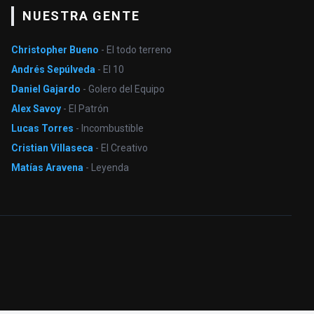
NUESTRA GENTE
Christopher Bueno
- El todo terreno
Andrés Sepúlveda
- El 10
Daniel Gajardo
- Golero del Equipo
Alex Savoy
- El Patrón
Lucas Torres
- Incombustible
Cristian Villaseca
- El Creativo
Matías Aravena
- Leyenda