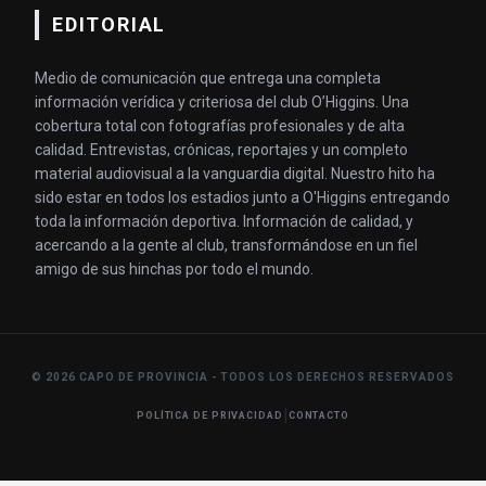
EDITORIAL
Medio de comunicación que entrega una completa
información verídica y criteriosa del club O’Higgins. Una
cobertura total con fotografías profesionales y de alta
calidad. Entrevistas, crónicas, reportajes y un completo
material audiovisual a la vanguardia digital. Nuestro hito ha
sido estar en todos los estadios junto a O'Higgins entregando
toda la información deportiva. Información de calidad, y
acercando a la gente al club, transformándose en un fiel
amigo de sus hinchas por todo el mundo.
© 2026 CAPO DE PROVINCIA - TODOS LOS DERECHOS RESERVADOS
|
POLÍTICA DE PRIVACIDAD
CONTACTO